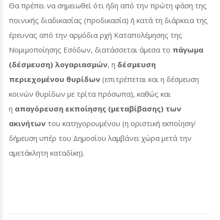
Θα πρέπει να σημειωθεί ότι ήδη από την πρώτη φάση της
ποινικής διαδικασίας (προδικασία) ή κατά τη διάρκεια της
έρευνας από την αρμόδια ρχή Καταπολέμησης της
Νομιμοποίησης Εσόδων, διατάσσεται άμεσα το
πάγωμα
(δέσμευση) λογαριασμών
, η
δέσμευση
περιεχομένου θυρίδων
(επιτρέπεται και η δέσμευση
κοινών θυρίδων με τρίτα πρόσωπα), καθώς και
η
απαγόρευση εκποίησης (μεταβίβασης) των
ακινήτων
του κατηγορουμένου (η οριστική εκποίηση/
δήμευση υπέρ του Δημοσίου λαμβάνει χώρα μετά την
αμετάκλητη καταδίκη).