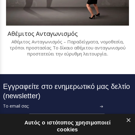
Αθέμιτος Ανταγωνισμός
Αθέμιτος Ανταγωνισμός – Παραδείγματα, νομοθεσία,
τρόποι προστασίας Το δίκαιο αθέμιτου ανταγωνισμού
προστατεύει την εύρυθμη λειτουργία..
Εγγραφείτε στο ενημερωτικό μας δελτίο
(newsletter)
Το email σας:
➔
×
Αυτός ο ιστότοπος χρησιμοποιεί
cookies