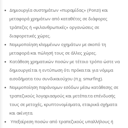
Δημιουργία συστημάτων «πυραμίδας» (
Ponzi
) και
μεταφορά χρημάτων από καταθέτες σε διάφορες
τράπεζες ή «φιλανθρωπικές» οργανώσεις σε
διαφορετικές χώρες.
Νομιμοποίηση κλεμμένων οχημάτων με σκοπό τη
μεταφορά και πώλησή τους σε άλλες χώρες.
Κατάθεση χρηματικών ποσών με τέτοιο τρόπο ώστε να
δημιουργείται η εντύπωση ότι πρόκειται για νόμιμα
εισοδήματα του συνδικαιούχου (π.χ.
smurfing
).
Νομιμοποίηση παράνομων εσόδων μέσω κατάθεσης σε
τραπεζικούς λογαριασμούς και μετέπειτα επένδυσής
τους σε μετοχές, κρυπτονομίσματα, εταιρικά σχήματα
και ακίνητα.
Υπεξαίρεση ποσών από τραπεζικούς υπαλλήλους ή