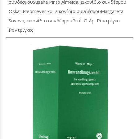
συνδέσμουSusana Pinto Almeida, εικονίδιο συνδέσμου
Oskar Riedmeyer και εικονίδιο συνδέσμουMargareta
Sovova, εικονίδιο συνδέσμουProf. Ο Δρ. Ροντρίγκο
Ροντρίγκες