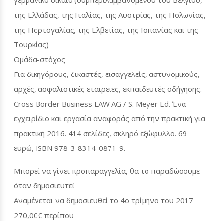
γερμανικό δίκαιο (συμπεριλαμβανομένου του Βελγίου,
της Ελλάδας, της Ιταλίας, της Αυστρίας, της Πολωνίας,
της Πορτογαλίας, της Ελβετίας, της Ισπανίας και της
Τουρκίας)
Ομάδα-στόχος
Για δικηγόρους, δικαστές, εισαγγελείς, αστυνομικούς,
αρχές, ασφαλιστικές εταιρείες, εκπαιδευτές οδήγησης.
Cross Border Business LAW AG / S. Meyer Ed. Ένα
εγχειρίδιο και εργασία αναφοράς από την πρακτική για
πρακτική 2016. 414 σελίδες, σκληρό εξώφυλλο. 69
ευρώ, ISBN 978-3-8314-0871-9.
Μπορεί να γίνει προπαραγγελία, θα το παραδώσουμε
όταν δημοσιευτεί
Αναμένεται να δημοσιευθεί το 4ο τρίμηνο του 2017
270,00€ περίπου