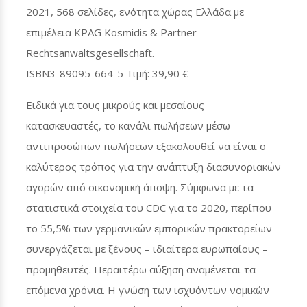
2021, 568 σελίδες, ενότητα χώρας Ελλάδα με
επιμέλεια KPAG Kosmidis & Partner
Rechtsanwaltsgesellschaft.
ISBN3-89095-664-5 Τιμή: 39,90 €
Ειδικά για τους μικρούς και μεσαίους
κατασκευαστές, το κανάλι πωλήσεων μέσω
αντιπροσώπων πωλήσεων εξακολουθεί να είναι ο
καλύτερος τρόπος για την ανάπτυξη διασυνοριακών
αγορών από οικονομική άποψη. Σύμφωνα με τα
στατιστικά στοιχεία του CDC για το 2020, περίπου
το 55,5% των γερμανικών εμπορικών πρακτορείων
συνεργάζεται με ξένους – ιδιαίτερα ευρωπαίους –
προμηθευτές. Περαιτέρω αύξηση αναμένεται τα
επόμενα χρόνια. Η γνώση των ισχυόντων νομικών