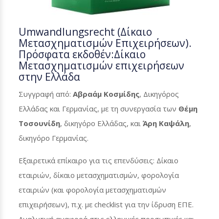
Umwandlungsrecht (Δίκαιο
Μετασχηματισμών Επιχειρήσεων).
Πρόσφατα εκδοθέν:Δίκαιο
Μετασχηματισμών επιχειρήσεων
στην Ελλάδα
Συγγραφή από:
Αβραάμ Κοσμίδης
, Δικηγόρος
Ελλάδας και Γερμανίας, με τη συνεργασία των
Θέμη
Τοσουνίδη
, δικηγόρο Ελλάδας, και
Άρη Καψάλη
,
δικηγόρο Γερμανίας.
Εξαιρετικά επίκαιρο για τις επενδύσεις: Δίκαιο
εταιριών, δίκαιο μετασχηματισμών, φορολογία
εταιριών (και φορολογία μετασχηματισμών
επιχειρήσεων), π.χ. με checklist για την ίδρυση ΕΠΕ.