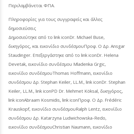
Περιλαμβάνεται ΦΠΑ.
Πληροφορίες για τους συγγραφείς και άλλες
δημοσιεύσεις
Δημοσιεύτηκε από το link iconDr. Michael Buse,
δικηγόρος, και εικονίδιο συνδέσμουΠροφ. Ο Δρ. Ansgar
Staudinger. Επεξεργάστηκε από το link iconDr. Helena
Devetak, εικονίδιο συνδέσμου Mladenka Grgic,
εικονίδιο συνδέσμουThomas Hoffmann, εικονίδιο
συνδέσμου Δρ. Stephan Keiler, LL.M., link iconDr. Stephan
Keiler, LL.M., link iconPD Dr. Mehmet Köksal, δικηγόρος,
link iconAbraam Kosmidis, link iconΠροφ. Ο Δρ. Frédéric
Krauskopf, εικονίδιο συνδέσμουRalph Lentz, εικονίδιο
συνδέσμου Δρ. Katarzyna Ludwichowska-Redo,
εικονίδιο συνδέσμουChristian Naumann, εικονίδιο