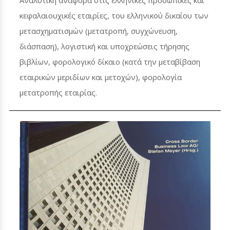
Αναλυτική αναφορά στις ελληνικές προσωπικές και
κεφαλαιουχικές εταιρίες, του ελληνικού δικαίου των
μετασχηματισμών (μετατροπή, συγχώνευση,
διάσπαση), λογιστική και υποχρεώσεις τήρησης
βιβλίων, φορολογικό δίκαιο (κατά την μεταβίβαση
εταιρικών μεριδίων και μετοχών), φορολογία
μετατροπής εταιρίας.