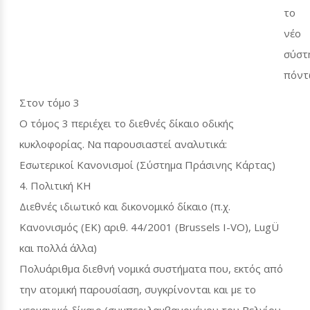
το
νέο
σύστ
πόντ
Στον τόμο 3
Ο τόμος 3 περιέχει το διεθνές δίκαιο οδικής
κυκλοφορίας. Να παρουσιαστεί αναλυτικά:
Εσωτερικοί Κανονισμοί (Σύστημα Πράσινης Κάρτας)
4. Πολιτική KH
Διεθνές ιδιωτικό και δικονομικό δίκαιο (π.χ.
Κανονισμός (ΕΚ) αριθ. 44/2001 (Brussels I-VO), LugÜ
και πολλά άλλα)
Πολυάριθμα διεθνή νομικά συστήματα που, εκτός από
την ατομική παρουσίαση, συγκρίνονται και με το