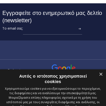
Εγγραφείτε στο ενημερωτικό μας δελτίο
(newsletter)
Το email σας:
➔
Αξιολογήστε μας στη
×
Αυτός ο ιστότοπος χρησιμοποιεί
Google
cookies
Χρησιμοποιούμε cookies για να εξατομικεύσουμε το περιεχόμενο,
τις διαφημίσεις και να αναλύσουμε την επισκεψιμότητά μας.
Μοιραζόμαστε επίσης πληροφορίες σχετικά με τη χρήση του
ιστότοπού μας με τους συνεργάτες διαφήμισης και ανάλυσης, οι
ΔΙΑΣΥΝΟΡΙΑΚΕΣ