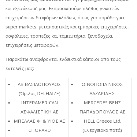
και εξειδίκευσή μας. Εκπροσωπούμε πλήθος γνωστών
επιχειρήσεων διαφόρων κλάδων, όπως για παράδειγμα
super markets, μεταποιητικές και εμπορικές επιχειρήσεις,
ασφάλειες, τράπεζες και ταμιευτήρια, ξενοδοχεία,
επιχειρήσεις μεταφορών.
Παρακάτω αναφέρονται ενδεικτικά κάποιοι από τους
εντολείς μας:
AB ΒΑΣΙΛΟΠΟΥΛΟΣ
ΟΙΝΟΠΟΙΪΑ ΝΙΚΟΣ
(Όμιλος DELHAIZE)
ΛΑΖΑΡΙΔΗΣ
INTERAMERICAN
MERCEDES BENZ
ΑΣΦΑΛΙΣΤΙΚΗ ΑΕ
ΠΑΠΑΔΟΠΟΥΛΟΣ AE
ΜΠΕΛΛΑΣ Φ. & ΥΙΟΣ ΑΕ
HELL Greece Ltd.
CHOPARD
(Ενεργειακά ποτά)