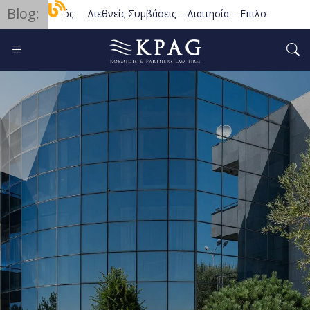
Blog:
Διεθνείς Συμβάσεις – Διαιτησία – Επιλογή Δικαίου
Αθέμιτος Ανταγωνισμός