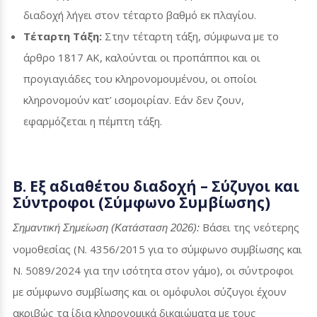
διαδοχή λήγει στον τέταρτο βαθμό εκ πλαγίου.
Τέταρτη Τάξη:
Στην τέταρτη τάξη, σύμφωνα με το
άρθρο 1817 ΑΚ, καλούνται οι προπάπποι και οι
προγιαγιάδες του κληρονομουμένου, οι οποίοι
κληρονομούν κατ’ ισομοιρίαν.
Εάν δεν ζουν,
εφαρμόζεται η πέμπτη τάξη.
Β. Εξ αδιαθέτου διαδοχή – Σύζυγοι και
Σύντροφοι (Σύμφωνο Συμβίωσης)
Βάσει της νεότερης
Σημαντική Σημείωση (Κατάσταση 2026):
νομοθεσίας (Ν. 4356/2015 για το σύμφωνο συμβίωσης και
Ν. 5089/2024 για την ισότητα στον γάμο), οι σύντροφοι
με σύμφωνο συμβίωσης και οι ομόφυλοι σύζυγοι έχουν
ακριβώς τα ίδια κληρονομικά δικαιώματα με τους