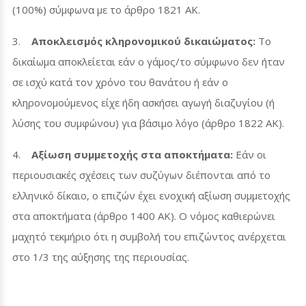
(100%) σύμφωνα με το άρθρο 1821 ΑΚ.
3.
Αποκλεισμός κληρονομικού δικαιώματος:
Το
δικαίωμα αποκλείεται εάν ο γάμος/το σύμφωνο δεν ήταν
σε ισχύ κατά τον χρόνο του θανάτου ή εάν ο
κληρονομούμενος είχε ήδη ασκήσει αγωγή διαζυγίου (ή
λύσης του συμφώνου) για βάσιμο λόγο (άρθρο 1822 ΑΚ).
4.
Αξίωση συμμετοχής στα αποκτήματα:
Εάν οι
περιουσιακές σχέσεις των συζύγων διέπονται από το
ελληνικό δίκαιο, ο επιζών έχει ενοχική αξίωση συμμετοχής
στα αποκτήματα (άρθρο 1400 ΑΚ). Ο νόμος καθιερώνει
μαχητό τεκμήριο ότι η συμβολή του επιζώντος ανέρχεται
στο 1/3 της αύξησης της περιουσίας.