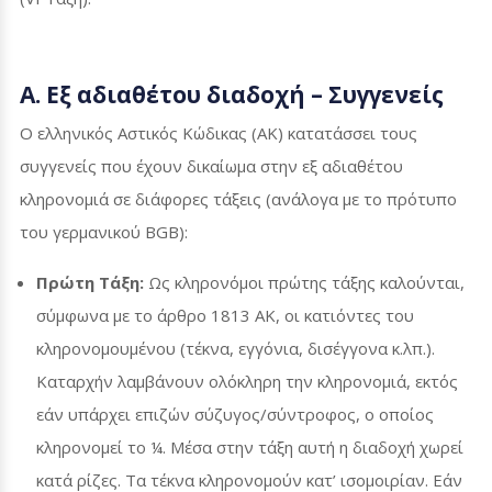
Α. Εξ αδιαθέτου διαδοχή – Συγγενείς
Ο ελληνικός Αστικός Κώδικας (ΑΚ) κατατάσσει τους
συγγενείς που έχουν δικαίωμα στην εξ αδιαθέτου
κληρονομιά σε διάφορες τάξεις (ανάλογα με το πρότυπο
του γερμανικού
BGB
):
Πρώτη Τάξη:
Ως κληρονόμοι πρώτης τάξης καλούνται,
σύμφωνα με το άρθρο 1813 ΑΚ, οι κατιόντες του
κληρονομουμένου (τέκνα, εγγόνια, δισέγγονα κ.λπ.).
Καταρχήν λαμβάνουν ολόκληρη την κληρονομιά, εκτός
εάν υπάρχει επιζών σύζυγος/σύντροφος, ο οποίος
κληρονομεί το ¼. Μέσα στην τάξη αυτή η διαδοχή χωρεί
κατά ρίζες. Τα τέκνα κληρονομούν κατ’ ισομοιρίαν. Εάν