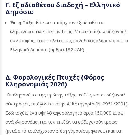
Γ. Εξ αδιαθέτου διαδοχή – Ελληνικό
Δημόσιο
Έκτη Τάξη:
Εάν δεν υπάρχουν εξ αδιαθέτου
κληρονόμοι των τάξεων Ι έως
IV
ούτε επιζών σύζυγος/
σύντροφος, τότε καλείται ως μοναδικός κληρονόμος το
Ελληνικό Δημόσιο (άρθρο 1824 ΑΚ).
Δ. Φορολογικές Πτυχές (Φόρος
Κληρονομιάς 2026)
Οι κληρονόμοι της πρώτης τάξης, καθώς και οι σύζυγοι/
σύντροφοι, υπάγονται στην Α’ Κατηγορία (Ν. 2961/2001).
Εδώ ισχύει ένα υψηλό αφορολόγητο όριο 150.000 ευρώ
ανά κληρονόμο. Για τον επιζώντα σύζυγο/σύντροφο
(μετά από τουλάχιστον 5 έτη γάμου/συμφώνου) και τα