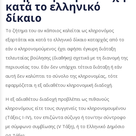
κατά το ελληνικό
δίκαιο
Το ζήτημα του αν κάποιος καλείται ως κληρονόμος
εξαρτάται και κατά το ελληνικό δίκαιο καταρχάς από το
εάν ο κληρονομούμενος έχει αφήσει έγκυρη διάταξη
τελευταίας βούλησης (διαθήκη) σχετικά με τη διανομή της
περιουσίας του. Εάν δεν υπάρχει τέτοια διάταξη ή εάν
αυτή δεν καλύπτει το σύνολο της κληρονομίας, τότε
εφαρμόζεται η εξ αδιαθέτου κληρονομική διαδοχή.
Η εξ αδιαθέτου διαδοχή προβλέπει ως πιθανούς
κληρονόμους είτε τους συγγενείς του κληρονομουμένου
(Τάξεις Ι-
IV
), τον επιζώντα σύζυγο ή τον/την σύντροφο
με σύμφωνο συμβίωσης (
V
Τάξη), ή το Ελληνικό Δημόσιο
(
VI
Τάξη):