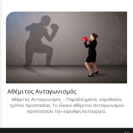
Αθέμιτος Ανταγωνισμός
Αθέμιτος Ανταγωνισμός – Παραδείγματα, νομοθεσία,
τρόποι προστασίας Το δίκαιο αθέμιτου ανταγωνισμού
προστατεύει την εύρυθμη λειτουργία..