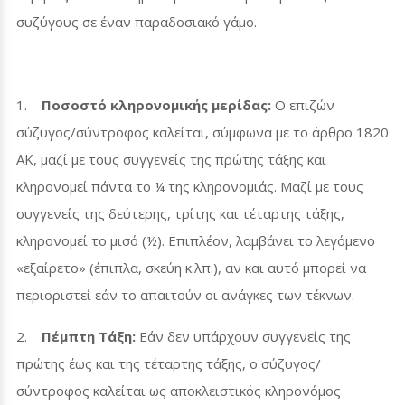
συζύγους σε έναν παραδοσιακό γάμο.
1.
Ποσοστό κληρονομικής μερίδας:
Ο επιζών
σύζυγος/σύντροφος καλείται, σύμφωνα με το άρθρο 1820
ΑΚ, μαζί με τους συγγενείς της πρώτης τάξης και
κληρονομεί πάντα το ¼ της κληρονομιάς. Μαζί με τους
συγγενείς της δεύτερης, τρίτης και τέταρτης τάξης,
κληρονομεί το μισό (½). Επιπλέον, λαμβάνει το λεγόμενο
«εξαίρετο» (έπιπλα, σκεύη κ.λπ.), αν και αυτό μπορεί να
περιοριστεί εάν το απαιτούν οι ανάγκες των τέκνων.
2.
Πέμπτη Τάξη:
Εάν δεν υπάρχουν συγγενείς της
πρώτης έως και της τέταρτης τάξης, ο σύζυγος/
σύντροφος καλείται ως αποκλειστικός κληρονόμος