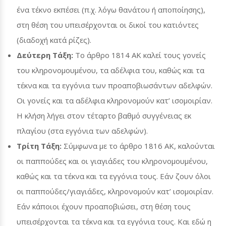
ένα τέκνο εκπέσει (π.χ. λόγω θανάτου ή αποποίησης),
στη θέση του υπεισέρχονται οι δικοί του κατιόντες
(διαδοχή κατά ρίζες).
Δεύτερη Τάξη:
Το άρθρο 1814 ΑΚ καλεί τους γονείς
του κληρονομουμένου, τα αδέλφια του, καθώς και τα
τέκνα και τα εγγόνια των προαποβιωσάντων αδελφών.
Οι γονείς και τα αδέλφια κληρονομούν κατ’ ισομοιρίαν.
Η κλήση λήγει στον τέταρτο βαθμό συγγένειας εκ
πλαγίου (στα εγγόνια των αδελφών).
Τρίτη Τάξη:
Σύμφωνα με το άρθρο 1816 ΑΚ, καλούνται
οι παππούδες και οι γιαγιάδες του κληρονομουμένου,
καθώς και τα τέκνα και τα εγγόνια τους. Εάν ζουν όλοι
οι παππούδες/γιαγιάδες, κληρονομούν κατ’ ισομοιρίαν.
Εάν κάποιοι έχουν προαποβιώσει, στη θέση τους
υπεισέρχονται τα τέκνα και τα εγγόνια τους. Και εδώ η