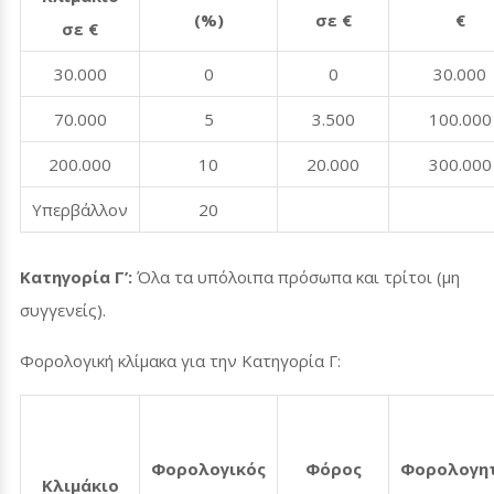
(%)
σε €
€
σε €
30.000
0
0
30.000
70.000
5
3.500
100.000
200.000
10
20.000
300.000
Υπερβάλλον
20
Κατηγορία Γ’:
Όλα τα υπόλοιπα πρόσωπα και τρίτοι (μη
συγγενείς).
Φορολογική κλίμακα για την Κατηγορία Γ:
Φορολογικός
Φόρος
Φορολογη
Κλιμάκιο