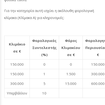
Για την κατηγορία αυτή ισχύει η ακόλουθη φορολογική
κλίμακα (Κλίμακα Α) για κληρονομιές:
Φορολογικός
Φόρος
Φορολογη
Κλιμάκιο
Συντελεστής
Κλιμακίου
Περιουσία
σε €
(%)
σε €
€
150.000
0
0
150.000
150.000
1
1.500
300.000
300.000
5
15.000
600.000
Υπερβάλλον
10