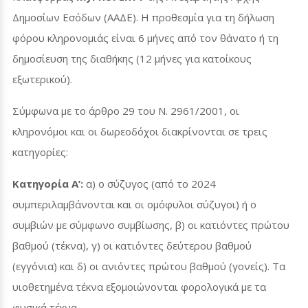
Δημοσίων Εσόδων (ΑΑΔΕ). Η προθεσμία για τη δήλωση
φόρου κληρονομιάς είναι 6 μήνες από τον θάνατο ή τη
δημοσίευση της διαθήκης (12 μήνες για κατοίκους
εξωτερικού).
Σύμφωνα με το άρθρο 29 του Ν. 2961/2001, οι
κληρονόμοι και οι δωρεοδόχοι διακρίνονται σε τρεις
κατηγορίες:
Κατηγορία Α’:
α) ο σύζυγος (από το 2024
συμπεριλαμβάνονται και οι ομόφυλοι σύζυγοι) ή ο
συμβιών με σύμφωνο συμβίωσης, β) οι κατιόντες πρώτου
βαθμού (τέκνα), γ) οι κατιόντες δεύτερου βαθμού
(εγγόνια) και δ) οι ανιόντες πρώτου βαθμού (γονείς). Τα
υιοθετημένα τέκνα εξομοιώνονται φορολογικά με τα
φυσικά τέκνα.