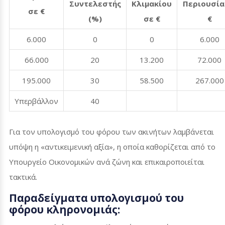
Συντελεστής
Κλιμακίου
Περιουσία
σε €
(%)
σε €
€
6.000
0
0
6.000
66.000
20
13.200
72.000
195.000
30
58.500
267.000
Υπερβάλλον
40
Για τον υπολογισμό του φόρου των ακινήτων λαμβάνεται
υπόψη η «αντικειμενική αξία», η οποία καθορίζεται από το
Υπουργείο Οικονομικών ανά ζώνη και επικαιροποιείται
τακτικά.
Παραδείγματα υπολογισμού του
φόρου κληρονομιάς: