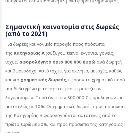
υπάγονται στην κανονική κλίμακα φόρου κληρονομιάς.
Σημαντική καινοτομία στις δωρεές
(από το 2021)
Για δωρεές και γονικές παροχές προς πρόσωπα
της
Κατηγορίας Α
(σύζυγοι, τέκνα, εγγόνια, γονείς)
ισχύει
αφορολόγητο όριο 800.000 ευρώ
ανά δωρητή
και δωρεοδόχο. Αυτό ισχύει για ακίνητα, μετοχές, καθώς
και για
χρηματικές δωρεές
, εφόσον το χρηματικό ποσό
αποδεδειγμένα μεταφέρεται μέσω τραπεζικών
λογαριασμών. Ποσά άνω των 800.000 € φορολογούνται
αυτοτελώς με 10%. Οι χρηματικές δωρεές προς πρόσωπα
της Κατηγορίας Β φορολογούνται αυτοτελώς από το
πρώτο ευρώ με 20%, και προς πρόσωπα της Κατηγορίας Γ
με 40%.