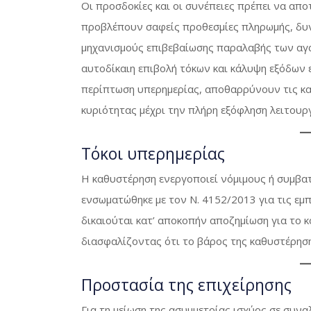
Οι προσδοκίες και οι συνέπειες πρέπει να απ
προβλέπουν σαφείς προθεσμίες πληρωμής, δυν
μηχανισμούς επιβεβαίωσης παραλαβής των αγα
αυτοδίκαιη επιβολή τόκων και κάλυψη εξόδων 
περίπτωση υπερημερίας, αποθαρρύνουν τις κα
κυριότητας μέχρι την πλήρη εξόφληση λειτουρ
Τόκοι υπερημερίας
Η καθυστέρηση ενεργοποιεί νόμιμους ή συμβα
ενσωματώθηκε με τον Ν. 4152/2013 για τις εμ
δικαιούται κατ’ αποκοπήν αποζημίωση για το 
διασφαλίζοντας ότι το βάρος της καθυστέρησ
Προστασία της επιχείρησης
Για τη μείωση της ασυμμετρίας ισχύος σε συν