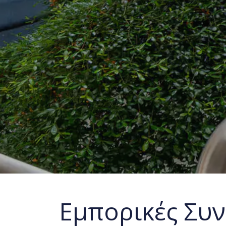
Εμπορικές Συν