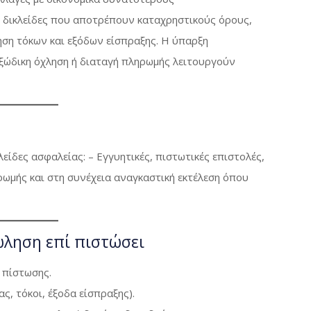
 δικλείδες που αποτρέπουν καταχρηστικούς όρους,
ση τόκων και εξόδων είσπραξης. Η ύπαρξη
εξώδικη όχληση ή διαταγή πληρωμής λειτουργούν
ίδες ασφαλείας: – Εγγυητικές, πιστωτικές επιστολές,
ρωμής και στη συνέχεια αναγκαστική εκτέλεση όπου
πώληση επί πιστώσει
 πίστωσης.
ς, τόκοι, έξοδα είσπραξης).