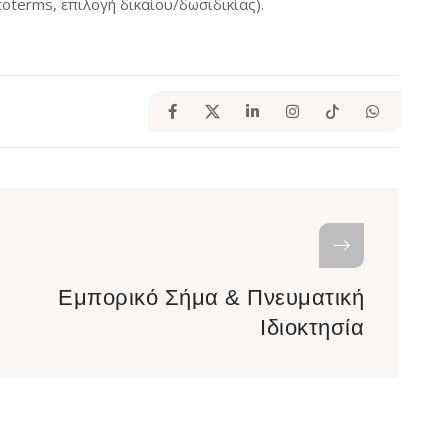
oterms, επιλογή δικαίου/δωσιδικίας).
Εμπορικό Σήμα & Πνευματική
Ιδιοκτησία