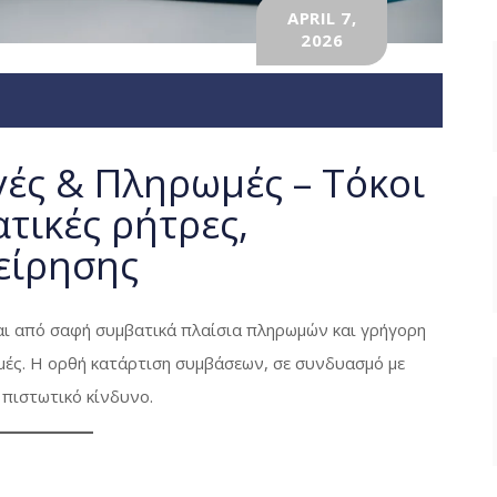
APRIL 7,
2026
ές & Πληρωμές – Τόκοι
τικές ρήτρες,
είρησης
αι από σαφή συμβατικά πλαίσια πληρωμών και γρήγορη
ές. Η ορθή κατάρτιση συμβάσεων, σε συνδυασμό με
 πιστωτικό κίνδυνο.