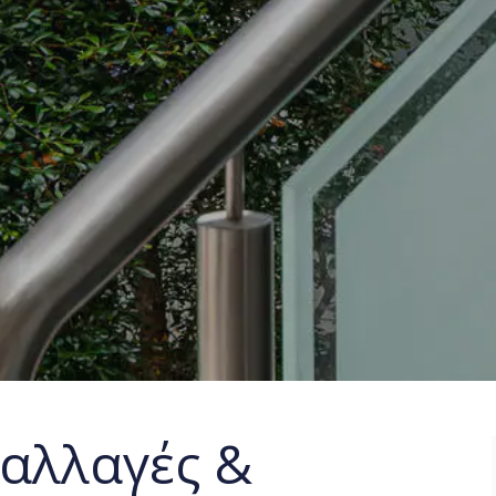
αλλαγές &