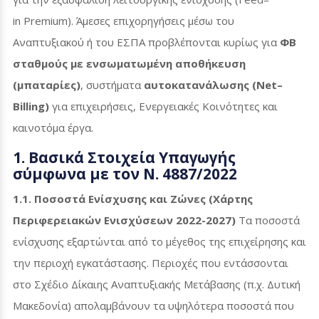
in Premium
). Άμεσες επιχορηγήσεις μέσω του
Αναπτυξιακού ή του ΕΣΠΑ προβλέπονται κυρίως για
ΦΒ
σταθμούς με ενσωματωμένη αποθήκευση
(μπαταρίες)
, συστήματα
αυτοκατανάλωσης (
Net
–
Billing
)
για επιχειρήσεις, Ενεργειακές Κοινότητες και
καινοτόμα έργα.
1. Βασικά Στοιχεία Υπαγωγής
σύμφωνα με τον Ν. 4887/2022
1.1. Ποσοστά Ενίσχυσης και Ζώνες (Χάρτης
Περιφερειακών Ενισχύσεων 2022-2027)
Τα ποσοστά
ενίσχυσης εξαρτώνται από το μέγεθος της επιχείρησης και
την περιοχή εγκατάστασης. Περιοχές που εντάσσονται
στο Σχέδιο Δίκαιης Αναπτυξιακής Μετάβασης (π.χ. Δυτική
Μακεδονία) απολαμβάνουν τα υψηλότερα ποσοστά που