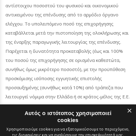
αντίστοιχου ποσοστού του φυσικού και οικονομικού
αντικειμένου της επένδυσης από το αρμόδιο όργανο
ελέγχου. Το υπολειπόμενο ποσό της επιχορήγησης
καταβάλλεται μετά την πιστοποίηση της ολοκλήρωσης και
της έναρξης παραγωγικής λειτουργίας της επένδυσης.
Παρέχεται η δυνατότητα προκαταβολής (έως και 100%
του ποσού της επιχορήγησης σε ορισμένα καθεστώτα,
συνήθως όμως μικρότερο ποσοστό), με την προϋπόθεση
προσκόμισης ισόποσης εγγυητικής επιστολής
προσαυξημένης (συνήθως κατά 10%) από τράπεζα που
λειτουργεί νόμιμα στην Ελλάδα ή σε κράτος-μέλος της Ε.Ε.
×
Αυτός ο ιστότοπος χρησιμοποιεί
cookies
Χρησιμοποιούμε cookies για να εξατομικεύσουμε το περιεχόμενο,
τις διαφημίσεις και να αναλύσουμε την επισκεψιμότητά μας.