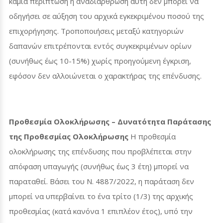
καμία περίπτωση η αναδιάρθρωση αυτή δεν μπορεί να
οδηγήσει σε αύξηση του αρχικά εγκεκριμένου ποσού της
επιχορήγησης. Τροποποιήσεις μεταξύ κατηγοριών
δαπανών επιτρέπονται εντός συγκεκριμένων ορίων
(συνήθως έως 10-15%) χωρίς προηγούμενη έγκριση,
εφόσον δεν αλλοιώνεται ο χαρακτήρας της επένδυσης.
Προθεσμία Ολοκλήρωσης – Δυνατότητα Παράτασης
της Προθεσμίας Ολοκλήρωσης
Η προθεσμία
ολοκλήρωσης της επένδυσης που προβλέπεται στην
απόφαση υπαγωγής (συνήθως έως 3 έτη) μπορεί να
παραταθεί. Βάσει του Ν. 4887/2022, η παράταση δεν
μπορεί να υπερβαίνει το ένα τρίτο (1/3) της αρχικής
προθεσμίας (κατά κανόνα 1 επιπλέον έτος), υπό την