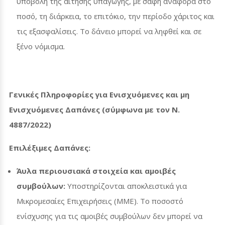
υποβολή της αίτησης υπαγωγής, με σαφή αναφορά στο
ποσό, τη διάρκεια, το επιτόκιο, την περίοδο χάριτος και
τις εξασφαλίσεις.
Το δάνειο μπορεί να ληφθεί και σε
ξένο νόμισμα.
Γενικές Πληροφορίες για Ενισχυόμενες και μη
Ενισχυόμενες Δαπάνες (σύμφωνα με τον Ν.
4887/2022)
Επιλέξιμες Δαπάνες:
Άυλα περιουσιακά στοιχεία και αμοιβές
συμβούλων:
Υποστηρίζονται αποκλειστικά για
Μικρομεσαίες Επιχειρήσεις (ΜΜΕ). Το ποσοστό
ενίσχυσης για τις αμοιβές συμβούλων δεν μπορεί να