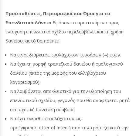
Προϋποθέσεις, Περιορισμοί και Όροι για το
Επενδυτικό Δάνειο
Εφόσον το προτεινόμενο προς
ενίσχυση επενδυτικό σχέδιο περιλαμβάνει και τη χρήση
δανείου, αυτό θα πρέπει:
Να είναι διάρκειας τουλάχιστον τεσσάρων (4) ετών.
Να έχει τη μορφή τραπεζικού δανείου ή ομολογιακού
δανείου (εκτός της μορφής του αλληλόχρεου
λογαριασμού).
Να λαμβάνεται αποκλειστικά για την υλοποίηση του
επενδυτικού σχεδίου, γεγονός που θα αναφέρεται ρητά
στη σχετική δανειακή σύμβαση.
Να έχει εγκριθεί (τουλάχιστον ως
προέγκριση/
Letter of Intent
) από την τράπεζα κατά την