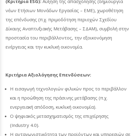
(Κριτήρια
ESG
):
Αύξηση της απασχόλησης (δημιουργία
νέων Ετήσιων Μονάδων Εργασίας – ΕΜΕ), χωροθέτηση
της επένδυσης (π.χ. πριμοδότηση περιοχών Σχεδίου
Δίκαιης Αναπτυξιακής Μετάβασης – ΣΔΑΜ), συμβολή στην
προστασία του περιβάλλοντος, την εξοικονόμηση
ενέργειας και την κυκλική οικονομία.
Κριτήρια Αξιολόγησης Επενδύσεων:
Η εισαγωγή τεχνολογιών φιλικών προς το περιβάλλον
και η προώθηση της πράσινης μετάβασης (π.χ.
ενεργειακή απόδοση, κυκλική οικονομία).
Ο ψηφιακός μετασχηματισμός της επιχείρησης
(
Industry
4.0).
Η ανταγωνιστικότητα των προϊόντων και υπηρεσιών σε