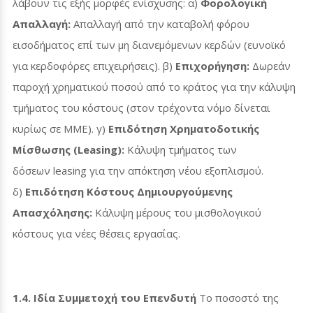
λάβουν τις εξής μορφές ενίσχυσης: α)
Φορολογική
Απαλλαγή:
Απαλλαγή από την καταβολή φόρου
εισοδήματος επί των μη διανεμόμενων κερδών (ευνοϊκό
για κερδοφόρες επιχειρήσεις). β)
Επιχορήγηση:
Δωρεάν
παροχή χρηματικού ποσού από το κράτος για την κάλυψη
τμήματος του κόστους (στον τρέχοντα νόμο δίνεται
κυρίως σε ΜΜΕ). γ)
Επιδότηση Χρηματοδοτικής
Μίσθωσης (
Leasing
):
Κάλυψη τμήματος των
δόσεων
leasing
για την απόκτηση νέου εξοπλισμού.
δ)
Επιδότηση Κόστους Δημιουργούμενης
Απασχόλησης:
Κάλυψη μέρους του μισθολογικού
κόστους για νέες θέσεις εργασίας.
1.4. Ιδία Συμμετοχή του Επενδυτή
Το ποσοστό της