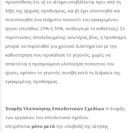
προϋπόθεση ότι: α) το αίτημα υποβάλλεται πριν από τη
λήξη της αρχικής προθεσμίας, και β) έχει υλοποιηθεί και
πιστοποιηθεί ένα ελάχιστο ποσοστό του εγκεκριμένου
έργου (συνήθως 25% ή 50%, ανάλογα με το καθεστώς). Σε
περιπτώσεις αποδεδειγμένης ανωτέρας βίας, η προθεσμία
μπορεί να παραταθεί για χρονικό διάστημα ίσο με την
καθυστέρηση που προκάλεσε το γεγονός, χωρίς να
απαιτείται η προηγούμενη υλοποίηση ποσοστού του
έργου, εφόσον το γεγονός συνέβη κατά τη διάρκεια της
εγκεκριμένης προθεσμίας.
Έναρξη Υλοποίησης Επενδυτικών Σχεδίων
Η έναρξη
των εργασιών του επενδυτικού σχεδίου
επιτρέπεται
μόνο μετά
την υποβολή της αίτησης