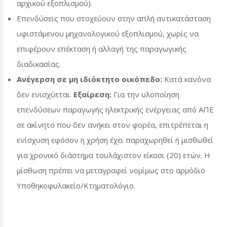
αρχικού εξοπλισμού).
Επενδύσεις που στοχεύουν στην απλή αντικατάσταση
υφιστάμενου μηχανολογικού εξοπλισμού, χωρίς να
επιφέρουν επέκταση ή αλλαγή της παραγωγικής
διαδικασίας.
Ανέγερση σε μη ιδιόκτητο οικόπεδο:
Κατά κανόνα
δεν ενισχύεται.
Εξαίρεση:
Για την υλοποίηση
επενδύσεων παραγωγής ηλεκτρικής ενέργειας από ΑΠΕ
σε ακίνητο που δεν ανήκει στον φορέα, επιτρέπεται η
ενίσχυση εφόσον η χρήση έχει παραχωρηθεί ή μισθωθεί
για χρονικό διάστημα τουλάχιστον είκοσι (20) ετών. Η
μίσθωση πρέπει να μεταγραφεί νομίμως στο αρμόδιο
Υποθηκοφυλακείο/Κτηματολόγιο.