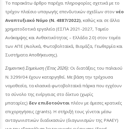
Το παρακάτω άρθρο παρέχει πληροφορίες σχετικά με το
τρέχον πλαίσιο υπαγωγής επενδυτικών σχεδίων στον
νέο
Αναπτυξιακό Νόμο (Ν. 4887/2022)
, καθώς και σε άλλα
χρηματοδοτικά εργαλεία (ΕΣΠΑ 2021-2027, Ταμείο
Ανάκαμψης και Ανθεκτικότητας – Ελλάδα 2.0) στον τομέα
των ΑΠΕ (Αιολικά, Φωτοβολταϊκά, Βιομάζα, Γεωθερμία και
Συστήματα Αποθήκευσης).
Οι διατάξεις του παλαιού
Σημαντική Σημείωση (Έτος 2026):
Ν. 3299/04 έχουν καταργηθεί. Με βάση την τρέχουσα
νομοθεσία, τα κλασικά φωτοβολταϊκά πάρκα που εγχέουν
το σύνολο της ενέργειας στο δίκτυο (χωρίς
μπαταρίες)
δεν επιδοτούνται
πλέον με άμεσες κρατικές
επιχορηγήσεις (
grants
). Η στήριξή τους γίνεται μέσω
ανταγωνιστικών διαδικασιών (διαγωνισμών της ΡΑΑΕΥ)
για την εξασφάλιση λειτουργικής ενίσχυσης (
Feed
–