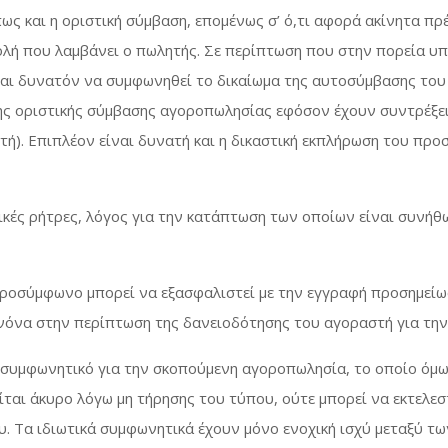
ς και η οριστική σύμβαση, επομένως σ’ ό,τι αφορά ακίνητα πρ
ή που λαμβάνει ο πωλητής. Σε περίπτωση που στην πορεία υπ
ναι δυνατόν να συμφωνηθεί το δικαίωμα της αυτοσύμβασης του
ης οριστικής σύμβασης αγοροπωλησίας εφόσον έχουν συντρέξει
τή). Επιπλέον είναι δυνατή και η δικαστική εκπλήρωση του πρ
κές ρήτρες, λόγος για την κατάπτωση των οποίων είναι συνήθ
προσύμφωνο μπορεί να εξασφαλιστεί με την εγγραφή προσημείωσ
νόνα στην περίπτωση της δανειοδότησης του αγοραστή για την
 συμφωνητικό για την σκοπούμενη αγοροπωλησία, το οποίο όμως
αι άκυρο λόγω μη τήρησης του τύπου, ούτε μπορεί να εκτελεσ
Τα ιδιωτικά συμφωνητικά έχουν μόνο ενοχική ισχύ μεταξύ των