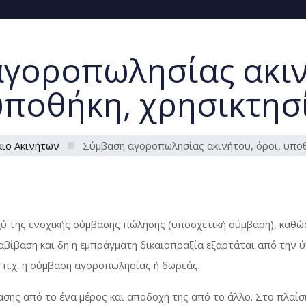
γοροπωλησίας ακιν
υποθήκη, χρησικτησ
αιο Ακινήτων
Σύμβαση αγοροπωλησίας ακινήτου, όροι, υποθ
αξύ της ενοχικής σύμβασης πώλησης (υποσχετική σύμβαση), καθώ
βίβαση και δη η εμπράγματη δικαιοπραξία εξαρτάται από την ύ
 π.χ. η σύμβαση αγοροπωλησίας ή δωρεάς.
σης από το ένα μέρος και αποδοχή της από το άλλο. Στο πλαίσ