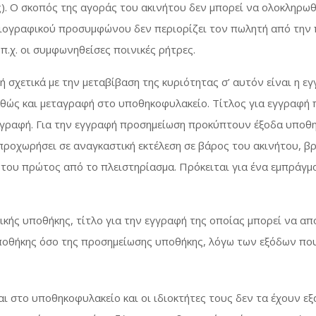
ς). Ο σκοπός της αγοράς του ακινήτου δεν μπορεί να ολοκληρω
αιογραφικού προσυμφώνου δεν περιορίζει τον πωλητή από την
.χ. οι συμφωνηθείσες ποινικές ρήτρες.
ή σχετικά με την μεταβίβαση της κυριότητας σ’ αυτόν είναι η 
θώς και μεταγραφή στο υποθηκοφυλακείο. Τίτλος για εγγραφή π
ταγραφή. Για την εγγραφή προσημείωση προκύπτουν έξοδα υποθη
ροχωρήσει σε αναγκαστική εκτέλεση σε βάρος του ακινήτου, βρί
του πρώτος από το πλειστηρίασμα. Πρόκειται για ένα εμπράγμα
κής υποθήκης, τίτλο για την εγγραφή της οποίας μπορεί να απο
υποθήκης όσο της προσημείωσης υποθήκης, λόγω των εξόδων πο
ι στο υποθηκοφυλακείο και οι ιδιοκτήτες τους δεν τα έχουν εξ