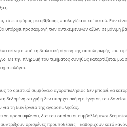
ίες.
ία, τότε ο φόρος μεταβίβασης υπολογίζεται επ’ αυτού. Εάν είναι
 θα υπάρχει προσαρμογή των αντικειμενικών αξίων σε μόνιμη β
ένα ακίνητο υπό τη διαλυτική αίρεση της αποπληρωμής του τι
ιο. Με την πληρωμή του τιμήματος συνήθως καταρτίζεται μια 
τηματολόγιο.
υς το οριστικό συμβόλαιο αγοροπωλησίας δεν μπορεί να καταρτ
τη δεδομένη στιγμή ή δεν υπάρχει ακόμη η έγκριση του δανείο
 για τη διενέργεια της αγοροπωλησίας.
άρτιση προσυμφώνου, δια του οποίου οι συμβαλλόμενοι δεσμεύο
 συντρέξουν ορισμένες προϋποθέσεις – καθορίζουν κατά κανόν