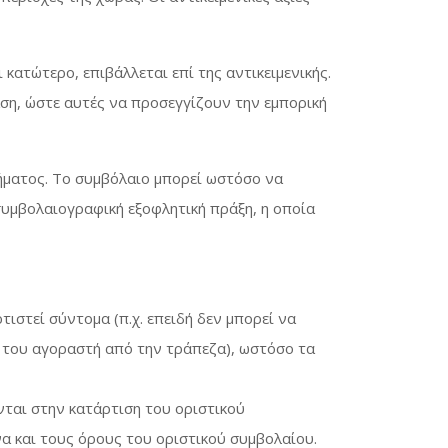
 κατώτερο, επιβάλλεται επί της αντικειμενικής.
άση, ώστε αυτές να προσεγγίζουν την εμπορική
μήματος. Το συμβόλαιο μπορεί ωστόσο να
συμβολαιογραφική εξοφλητική πράξη, η οποία
ιστεί σύντομα (π.χ. επειδή δεν μπορεί να
υ του αγοραστή από την τράπεζα), ωστόσο τα
νται στην κατάρτιση του οριστικού
α και τους όρους του οριστικού συμβολαίου.