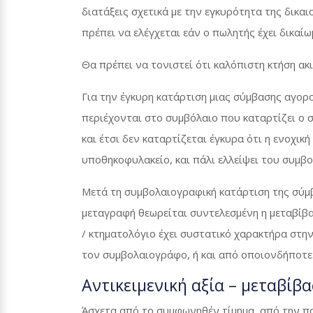
διατάξεις σχετικά με την εγκυρότητα της δικα
πρέπει να ελέγχεται εάν ο πωλητής έχει δικαί
Θα πρέπει να τονιστεί ότι καλόπιστη κτήση ακ
Για την έγκυρη κατάρτιση μιας σύμβασης αγορ
περιέχονται στο συμβόλαιο που καταρτίζει ο
και έτσι δεν καταρτίζεται έγκυρα ότι η ενοχι
υποθηκοφυλακείο, και πάλι ελλείψει του συμβ
Μετά τη συμβολαιογραφική κατάρτιση της σύμ
μεταγραφή θεωρείται συντελεσμένη η μεταβίβα
/ κτηματολόγιο έχει συστατικό χαρακτήρα στη
τον συμβολαιογράφο, ή και από οποιονδήποτε
Αντικειμενική αξία – μεταβίβ
Άσχετα από το συμφωνηθέν τίμημα, από την πολι