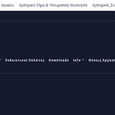
ου
Εμπορικό Σήμα & Πνευματική Ιδιοκτησία
Εμπορικές Συναλλα
Ενδεικτικοί Πελάτες
Downloads
Info
Θέσεις Εργασ