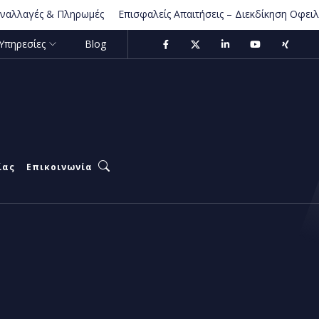
γές & Πληρωμές
Επισφαλείς Απαιτήσεις – Διεκδίκηση Οφειλών
Υπηρεσίες
Blog
ίας
Επικοινωνία