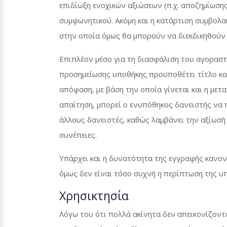
επιδίωξη ενοχικών αξιώσεων (π.χ. αποζημίωση
συμφωνητικού. Ακόμη και η κατάρτιση συμβολ
στην οποία όμως θα μπορούν να διεκδικηθούν π
Επιπλέον μέσο για τη διασφάλιση του αγοραστ
προσημείωσης υποθήκης προϋποθέτει τίτλο κα
απόφαση, με βάση την οποία γίνεται και η με
απαίτηση, μπορεί ο ενυπόθηκος δανειστής να π
άλλους δανειστές, καθώς λαμβάνει την αξίωσή 
συνέπειες.
Υπάρχει και η δυνατότητα της εγγραφής κανονι
όμως δεν είναι τόσο συχνή η περίπτωση της 
Χρησικτησία
Λόγω του ότι πολλά ακίνητα δεν απεικονίζοντα