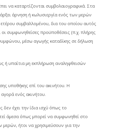
έπει να καταρτίζονται συμβολαιογραφικά. Στα
άρξει άρνηση ή κωλυσιεργία ενός των μερών
 ετέρου συμβαλλομένου, δια του οποίου αυτός
 οι συμφωνηθείσες προϋποθέσεις (π.χ. πλήρης
οσυμφώνου, μέσω αγωγής καταδίκης σε δήλωση
ως ή υπαίτια μη εκπλήρωση αναληφθεισών
ης υποθήκης επί του ακινήτου. Η
 αγορά ενός ακινήτου.
 δεν έχει την ίδια ισχύ όπως το
τεί άμεσα όπως μπορεί να συμφωνηθεί στο
 μερών, ήτοι να χρησιμεύσουν για την