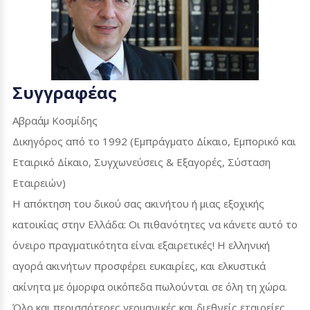
Συγγραφέας
Αβραάμ Κοσμίδης
Δικηγόρος από το 1992 (Εμπράγματο Δίκαιο, Εμπορικό και
Εταιρικό Δίκαιο, Συγχωνεύσεις & Εξαγορές, Σύσταση
Εταιρειών)
Η απόκτηση του δικού σας ακινήτου ή μιας εξοχικής
κατοικίας στην Ελλάδα: Οι πιθανότητες να κάνετε αυτό το
όνειρο πραγματικότητα είναι εξαιρετικές! Η ελληνική
αγορά ακινήτων προσφέρει ευκαιρίες, και ελκυστικά
ακίνητα με όμορφα οικόπεδα πωλούνται σε όλη τη χώρα.
Όλο και περισσότερες γερμανικές και διεθνείς εταιρείες