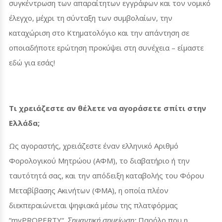
συγκέντρωση των απαραίτητων εγγράφων και τον νομικό
έλεγχο, μέχρι τη σύνταξη των συμβολαίων, την
καταχώριση στο Κτηματολόγιο και την απάντηση σε
οποιαδήποτε ερώτηση προκύψει στη συνέχεια – είμαστε
εδώ για εσάς!
Τι χρειάζεστε αν θέλετε να αγοράσετε σπίτι στην
Ελλάδα;
Ως αγοραστής, χρειάζεστε έναν ελληνικό Αριθμό
Φορολογικού Μητρώου (ΑΦΜ), το διαβατήριο ή την
ταυτότητά σας, και την απόδειξη καταβολής του Φόρου
Μεταβίβασης Ακινήτων (ΦΜΑ), η οποία πλέον
διεκπεραιώνεται ψηφιακά μέσω της πλατφόρμας
“
myPROPERTY
“.
Παρόλο που η
Σημαντική σημείωση: