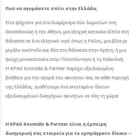
Πού να αγοράσετε σπίτι στην Ελλάδα;
Είτε ψάχνετε για ένα διαμέρισμα δύο δωματίων στη
Θεσσαλονίκη ή την Αθήνα, μια εξοχική κατοικία δίπλα στη
θάλασσα σε ένα ελληνικό νησί όπως η Ρόδος, μια βίλα με
μεγάλο οικόπεδο και θέα στη θάλασσα στην Κρήτη, ή μια
ήσυχη μονοκατοικία στην Πελοπόννησο ή τη Χαλκιδική:
Η
KPAG Kosmidis
&
Partner
παρέχει εξειδικευμένη
βοήθεια για την αγορά του ακινήτου σας σε κάθε περιοχή
της Ελλάδας. Διαθέτουμε ένα εκτεταμένο δίκτυο
εξειδικευμένων δικηγόρων ακινήτων σε όλη τη χώρα!
Η
KPAG
Kosmidis
&
Partner
είναι η έμπειρη
δικηγορική σας εταιρεία για το εμπράγματο δίκαιο –