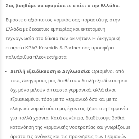
Σας βοηθάμε να αγοράσετε σπίτι στην Ελλάδα.
Είμαστε ο αξιόπιστος νομικός σας παραστάτης στην
Ελλάδα με δεκαετίες εμπειρίας και εκτεταμένη
τεχνογνωσία στο δίκαιο των ακινήτων. Η δικηγορική
εταιρεία
KPAG Kosmidis
&
Partner
σας προσφέρει
πολυάριθμα πλεονεκτήματα:
Διπλή Εξειδίκευση & Διγλωσσία:
Ορισμένοι από
τους δικηγόρους μας διαθέτουν διπλή εξειδίκευση και
όχι μόνο μιλούν άπταιστα γερμανικά, αλλά είναι
εξοικειωμένοι τόσο με το γερμανικό όσο και με το
ελληνικό νομικό σύστημα, έχοντας ζήσει στη Γερμανία
για πολλά χρόνια. Κατά συνέπεια, διαθέτουμε βαθιά
κατανόηση της γερμανικής νοοτροπίας και γνωρίζουμε
άριστα τις ανάγκες και τις προκλήσεις των Γερμανών