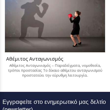
Αθέμιτος Ανταγωνισμός
Αθέμιτος Ανταγωνισμός – Παραδείγματα, νομοθεσία,
τρόποι προστασίας Το δίκαιο αθέμιτου ανταγωνισμού
προστατεύει την εύρυθμη λειτουργία..
Εγγραφείτε στο ενημερωτικό μας δελτίο
(newsletter)