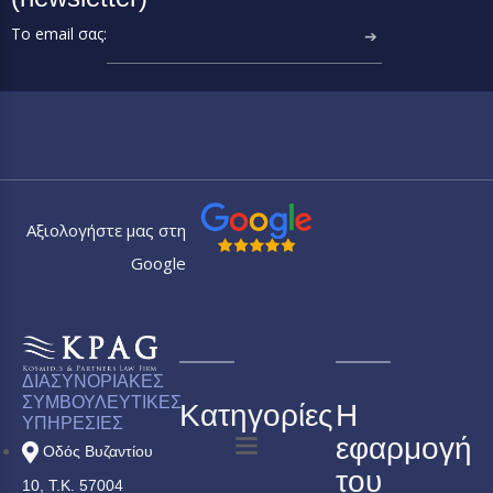
Το email σας:
➔
Αξιολογήστε μας στη
Google
ΔΙΑΣΥΝΟΡΙΑΚΕΣ
ΣΥΜΒΟΥΛΕΥΤΙΚΕΣ
Κατηγορίες
Η
ΥΠΗΡΕΣΙΕΣ
εφαρμογή
Οδός Βυζαντίου
του
10, Τ.Κ. 57004