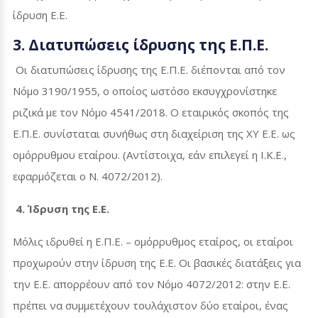
ίδρυση Ε.Ε.
3. Διατυπώσεις ίδρυσης της Ε.Π.Ε.
Οι διατυπώσεις ίδρυσης της Ε.Π.Ε. διέπονται από τον
Νόμο 3190/1955, ο οποίος ωστόσο εκσυγχρονίστηκε
ριζικά με τον Νόμο 4541/2018. Ο εταιρικός σκοπός της
Ε.Π.Ε. συνίσταται συνήθως στη διαχείριση της
XY
Ε.Ε. ως
ομόρρυθμου εταίρου. (Αντίστοιχα, εάν επιλεγεί η Ι.Κ.Ε.,
εφαρμόζεται ο Ν. 4072/2012).
4. Ίδρυση της Ε.Ε.
Μόλις ιδρυθεί η Ε.Π.Ε. – ομόρρυθμος εταίρος, οι εταίροι
προχωρούν στην ίδρυση της Ε.Ε. Οι βασικές διατάξεις για
την Ε.Ε. απορρέουν από τον Νόμο 4072/2012: στην Ε.Ε.
πρέπει να συμμετέχουν τουλάχιστον δύο εταίροι, ένας