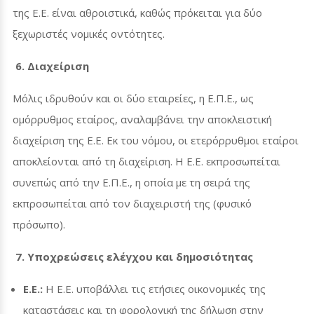
της Ε.Ε. είναι αθροιστικά, καθώς πρόκειται για δύο
ξεχωριστές νομικές οντότητες.
6. Διαχείριση
Μόλις ιδρυθούν και οι δύο εταιρείες, η Ε.Π.Ε., ως
ομόρρυθμος εταίρος, αναλαμβάνει την αποκλειστική
διαχείριση της Ε.Ε. Εκ του νόμου, οι ετερόρρυθμοι εταίροι
αποκλείονται από τη διαχείριση. Η Ε.Ε. εκπροσωπείται
συνεπώς από την Ε.Π.Ε., η οποία με τη σειρά της
εκπροσωπείται από τον διαχειριστή της (φυσικό
πρόσωπο).
7. Υποχρεώσεις ελέγχου και δημοσιότητας
Ε.Ε.:
Η Ε.Ε. υποβάλλει τις ετήσιες οικονομικές της
καταστάσεις και τη φορολογική της δήλωση στην