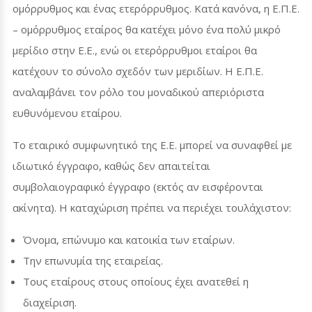
ομόρρυθμος και ένας ετερόρρυθμος. Κατά κανόνα, η Ε.Π.Ε.
– ομόρρυθμος εταίρος θα κατέχει μόνο ένα πολύ μικρό
μερίδιο στην Ε.Ε., ενώ οι ετερόρρυθμοι εταίροι θα
κατέχουν το σύνολο σχεδόν των μεριδίων. Η Ε.Π.Ε.
αναλαμβάνει τον ρόλο του μοναδικού απεριόριστα
ευθυνόμενου εταίρου.
Το εταιρικό συμφωνητικό της Ε.Ε. μπορεί να συναφθεί με
ιδιωτικό έγγραφο, καθώς δεν απαιτείται
συμβολαιογραφικό έγγραφο (εκτός αν εισφέρονται
ακίνητα).
Η καταχώριση πρέπει να περιέχει τουλάχιστον:
Όνομα, επώνυμο και κατοικία των εταίρων.
Την επωνυμία της εταιρείας.
Τους εταίρους στους οποίους έχει ανατεθεί η
διαχείριση.