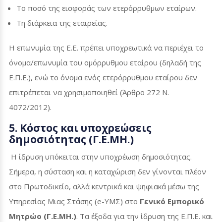
Το ποσό της εισφοράς των ετερόρρυθμων εταίρων.
Τη διάρκεια της εταιρείας.
Η επωνυμία της Ε.Ε. πρέπει υποχρεωτικά να περιέχει το
όνομα/επωνυμία του ομόρρυθμου εταίρου (δηλαδή της
Ε.Π.Ε.), ενώ το όνομα ενός ετερόρρυθμου εταίρου δεν
επιτρέπεται να χρησιμοποιηθεί (Άρθρο 272 Ν.
4072/2012).
5. Κόστος και υποχρεώσεις
δημοσιότητας (Γ.Ε.ΜΗ.)
Η ίδρυση υπόκειται στην υποχρέωση δημοσιότητας.
Σήμερα, η σύσταση και η καταχώριση δεν γίνονται πλέον
στο Πρωτοδικείο, αλλά κεντρικά και ψηφιακά μέσω της
Υπηρεσίας Μιας Στάσης (
e
-ΥΜΣ) στο
Γενικό Εμπορικό
Μητρώο (Γ.Ε.ΜΗ.)
. Τα έξοδα για την ίδρυση της Ε.Π.Ε. και