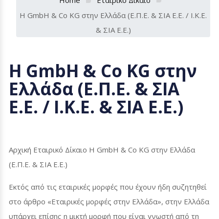
Η GmbH & Co KG στην Ελλάδα (Ε.Π.Ε. & ΣΙΑ Ε.Ε. / Ι.Κ.Ε.
& ΣΙΑ Ε.Ε.)
Η
GmbH
&
Co
KG
στην
Ελλάδα (Ε.Π.Ε. & ΣΙΑ
Ε.Ε. / Ι.Κ.Ε. & ΣΙΑ Ε.Ε.)
Αρχική Εταιρικό Δίκαιο Η
GmbH
&
Co KG
στην Ελλάδα
(Ε.Π.Ε. & ΣΙΑ Ε.Ε.)
Εκτός από τις εταιρικές μορφές που έχουν ήδη συζητηθεί
στο άρθρο «Εταιρικές μορφές στην Ελλάδα», στην Ελλάδα
υπάρχει επίσης η μικτή μορφή που είναι γνωστή από τη