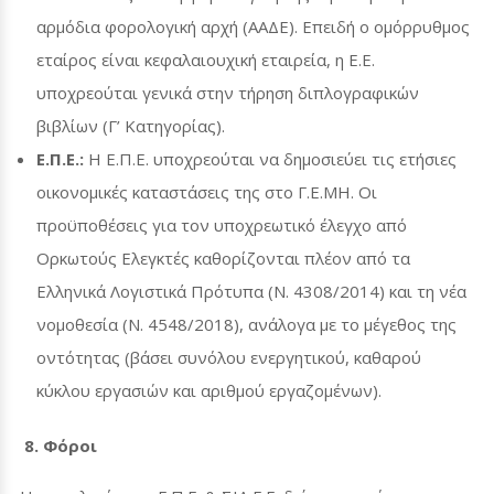
αρμόδια φορολογική αρχή (ΑΑΔΕ). Επειδή ο ομόρρυθμος
εταίρος είναι κεφαλαιουχική εταιρεία, η Ε.Ε.
υποχρεούται γενικά στην τήρηση διπλογραφικών
βιβλίων (Γ’ Κατηγορίας).
Ε.Π.Ε.:
Η Ε.Π.Ε. υποχρεούται να δημοσιεύει τις ετήσιες
οικονομικές καταστάσεις της στο Γ.Ε.ΜΗ. Οι
προϋποθέσεις για τον υποχρεωτικό έλεγχο από
Ορκωτούς Ελεγκτές καθορίζονται πλέον από τα
Ελληνικά Λογιστικά Πρότυπα (Ν. 4308/2014) και τη νέα
νομοθεσία (Ν. 4548/2018), ανάλογα με το μέγεθος της
οντότητας (βάσει συνόλου ενεργητικού, καθαρού
κύκλου εργασιών και αριθμού εργαζομένων).
8. Φόροι