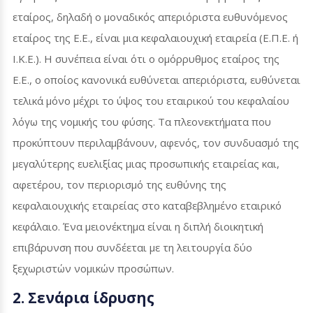
εταίρος, δηλαδή ο μοναδικός απεριόριστα ευθυνόμενος
εταίρος της Ε.Ε., είναι μια κεφαλαιουχική εταιρεία (Ε.Π.Ε. ή
Ι.Κ.Ε.). Η συνέπεια είναι ότι ο ομόρρυθμος εταίρος της
Ε.Ε., ο οποίος κανονικά ευθύνεται απεριόριστα, ευθύνεται
τελικά μόνο μέχρι το ύψος του εταιρικού του κεφαλαίου
λόγω της νομικής του φύσης. Τα πλεονεκτήματα που
προκύπτουν περιλαμβάνουν, αφενός, τον συνδυασμό της
μεγαλύτερης ευελιξίας μιας προσωπικής εταιρείας και,
αφετέρου, τον περιορισμό της ευθύνης της
κεφαλαιουχικής εταιρείας στο καταβεβλημένο εταιρικό
κεφάλαιο. Ένα μειονέκτημα είναι η διπλή διοικητική
επιβάρυνση που συνδέεται με τη λειτουργία δύο
ξεχωριστών νομικών προσώπων.
2. Σενάρια ίδρυσης