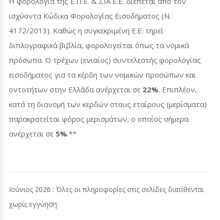
Η φορολογία της Ε.Π.Ε. & ΣΙΑ Ε.Ε. διέπεται από τον
ισχύοντα Κώδικα Φορολογίας Εισοδήματος (Ν.
4172/2013). Καθώς η συγκεκριμένη Ε.Ε. τηρεί
διπλογραφικά βιβλία, φορολογείται όπως τα νομικά
πρόσωπα. Ο τρέχων (ενιαίος) συντελεστής φορολογίας
εισοδήματος για τα κέρδη των νομικών προσώπων και
οντοτήτων στην Ελλάδα ανέρχεται σε
22%
. Επιπλέον,
κατά τη διανομή των κερδών στους εταίρους (μερίσματα)
παρακρατείται φόρος μερισμάτων, ο οποίος σήμερα
ανέρχεται σε
5%
.**
Ιούνιος 2026 : Όλες οι πληροφορίες στις σελίδες διατίθενται
χωρίς εγγύηση