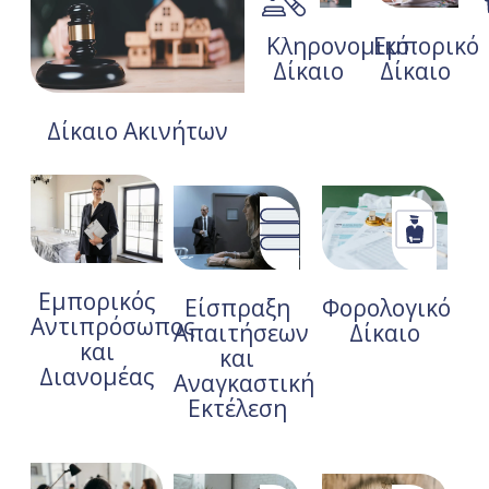
Κληρονομικό
Εμπορικό
Δίκαιο
Δίκαιο
Δίκαιο Ακινήτων
Εμπορικός
Είσπραξη
Φορολογικό
Αντιπρόσωπος
Απαιτήσεων
Δίκαιο
και
και
Διανομέας
Αναγκαστική
Εκτέλεση