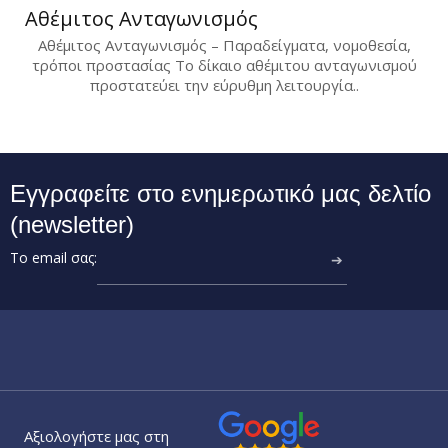
Αθέμιτος Ανταγωνισμός
Αθέμιτος Ανταγωνισμός – Παραδείγματα, νομοθεσία,
τρόποι προστασίας Το δίκαιο αθέμιτου ανταγωνισμού
προστατεύει την εύρυθμη λειτουργία..
Εγγραφείτε στο ενημερωτικό μας δελτίο
(newsletter)
Το email σας:
➔
Αξιολογήστε μας στη