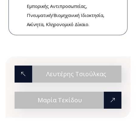
Εμπορικής Αντιπροσωπείας,
Πνευματική/Βιομηχανική Ιδιοκτησία,
Ακίνητα, Κληρονομικό Δίκαιο.
Λευτέρης Τσιούλκας
Μαρία Τεκίδου