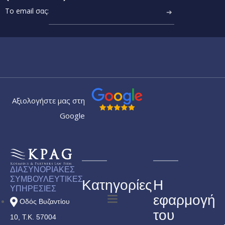
Το email σας:
➔
Αξιολογήστε μας στη
Google
ΔΙΑΣΥΝΟΡΙΑΚΕΣ
ΣΥΜΒΟΥΛΕΥΤΙΚΕΣ
Κατηγορίες
Η
ΥΠΗΡΕΣΙΕΣ
εφαρμογή
Οδός Βυζαντίου
του
10, Τ.Κ. 57004