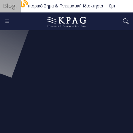
Blog:
Εμπορικό Σήμα & Πνευματική Ιδιοκτησία
Εμπορικές Συ
Διεθνείς Συμβάσεις – Διαιτησία – Επιλογή Δικαίου