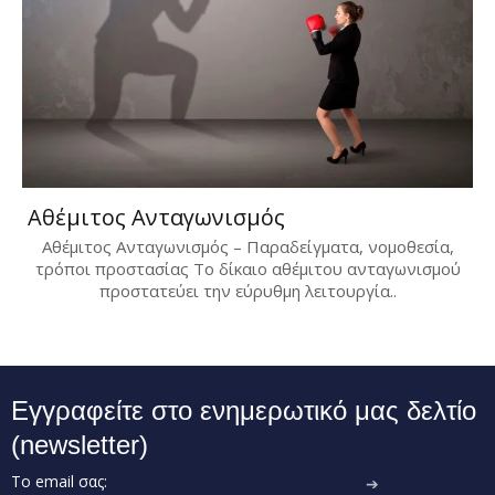
Αθέμιτος Ανταγωνισμός
Αθέμιτος Ανταγωνισμός – Παραδείγματα, νομοθεσία,
τρόποι προστασίας Το δίκαιο αθέμιτου ανταγωνισμού
προστατεύει την εύρυθμη λειτουργία..
Εγγραφείτε στο ενημερωτικό μας δελτίο
(newsletter)
Το email σας:
➔