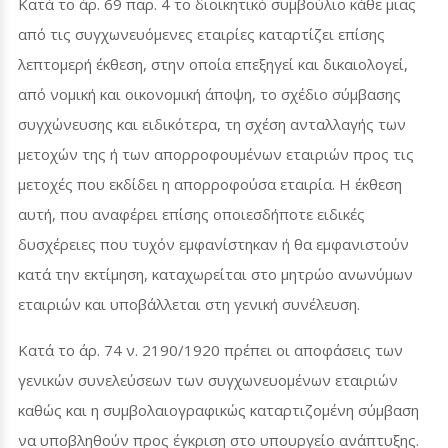
Κατά το άρ. 69 παρ. 4 το διοικητικό συμβούλιο κάθε μιας
από τις συγχωνευόμενες εταιρίες καταρτίζει επίσης
λεπτομερή έκθεση, στην οποία επεξηγεί και δικαιολογεί,
από νομική και οικονομική άποψη, το σχέδιο σύμβασης
συγχώνευσης και ειδικότερα, τη σχέση ανταλλαγής των
μετοχών της ή των απορροφουμένων εταιριών προς τις
μετοχές που εκδίδει η απορροφούσα εταιρία. Η έκθεση
αυτή, που αναφέρει επίσης οποιεσδήποτε ειδικές
δυσχέρειες που τυχόν εμφανίστηκαν ή θα εμφανιστούν
κατά την εκτίμηση, καταχωρείται στο μητρώο ανωνύμων
εταιριών και υποβάλλεται στη γενική συνέλευση.
Κατά το άρ. 74 ν. 2190/1920 πρέπει οι αποφάσεις των
γενικών συνελεύσεων των συγχωνευομένων εταιριών
καθώς και η συμβολαιογραφικώς καταρτιζομένη σύμβαση
να υποβληθούν προς έγκριση στο υπουργείο ανάπτυξης.