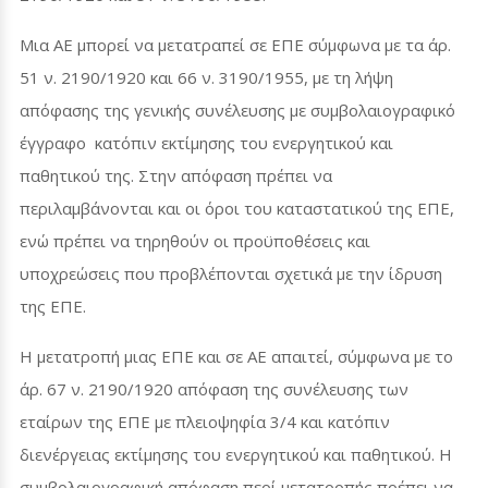
Μια ΑΕ μπορεί να μετατραπεί σε ΕΠΕ σύμφωνα με τα άρ.
51 ν. 2190/1920 και 66 ν. 3190/1955, με τη λήψη
απόφασης της γενικής συνέλευσης με συμβολαιογραφικό
έγγραφο κατόπιν εκτίμησης του ενεργητικού και
παθητικού της. Στην απόφαση πρέπει να
περιλαμβάνονται και οι όροι του καταστατικού της ΕΠΕ,
ενώ πρέπει να τηρηθούν οι προϋποθέσεις και
υποχρεώσεις που προβλέπονται σχετικά με την ίδρυση
της ΕΠΕ.
Η μετατροπή μιας ΕΠΕ και σε ΑΕ απαιτεί, σύμφωνα με το
άρ. 67 ν. 2190/1920 απόφαση της συνέλευσης των
εταίρων της ΕΠΕ με πλειοψηφία 3/4 και κατόπιν
διενέργειας εκτίμησης του ενεργητικού και παθητικού. Η
συμβολαιογραφική απόφαση περί μετατροπής πρέπει να