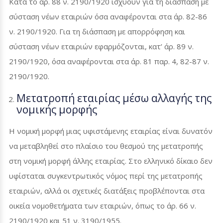
Κατά το άρ. 88 ν. 2190/1920 ισχύουν για τη διάσπαση με
σύσταση νέων εταιριών όσα αναφέρονται στα άρ. 82-86
ν. 2190/1920. Για τη διάσπαση με απορρόφηση και
σύσταση νέων εταιριών εφαρμόζονται, κατ’ άρ. 89 ν.
2190/1920, όσα αναφέρονται στα άρ. 81 παρ. 4, 82-87 ν.
2190/1920.
Μετατροπή εταιρίας μέσω αλλαγής της
νομικής μορφής
Η νομική μορφή μιας υφιστάμενης εταιρίας είναι δυνατόν
να μεταβληθεί στο πλαίσιο του θεσμού της μετατροπής
στη νομική μορφή άλλης εταιρίας. Στο ελληνικό δίκαιο δεν
υφίσταται συγκεντρωτικός νόμος περί της μετατροπής
εταιριών, αλλά οι σχετικές διατάξεις προβλέπονται στα
οικεία νομοθετήματα των εταιριών, όπως το άρ. 66 ν.
2190/1920 και 51 ν. 3190/1955.