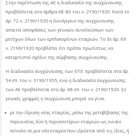
Στην περίπτωση της ΑΕ η διαδικασία της συγχώνευσης
προβλέπεται στα άρθρα 68-80 του ν. 2190/1920. Κατά το
άρ. 72 ν. 2190/1920 η διενέργεια της συγχώνευσης
απαιτεί αποφάσεις των γενικών συνελεύσεων των
μετόχων όλων των εμπλεκομένων εταιριών. Το δε άρ. 69
ν. 2190/1920 προβλέπει ότι πρέπει πρωτίστως να
καταρτιστεί σχέδιο της σύμβασης συγχώνευσης.
Η διαδικασία συγχώνευσης των ΕΠΕ προβλέπεται στα άρ.
54 επ. του ν. 3190/1955, ενώ η διαδικασία συγχώνευσης
των ΑΕ προβλέπεται στα άρ. 68 επ. του ν. 2190/1920. Σε
γενικές γραμμές η συγχώνευση μπορεί να γίνει
με την ίδρυση νέας εταιρίας, μέσω της μεταβίβασης της
περιουσίας δύο ή περισσοτέρων εταιριών ως ενιαίο
σύνολο σε μια νέα εταιρία που ιδρύεται από τις ίδιες, ή