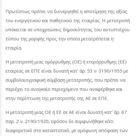
Πρωτίστως πρέπει να διενεργηθεί η αποτίμηση της αξίας
του ενεργητικού και παθητικού της εταιρίας. Η μετατροπή
υπόκειται σε υποχρεώσεις δημοσιότητας του αντιστοίχου
τύπου της μορφής προς την οποία μετατρέπεται η
εταιρία.
Η μετατροπή μιας ομόρρυθμης (ΟΕ) ή ετερόρρυθμης (ΕΕ)
εταιρίας σε ΕΠΕ είναι δυνατή κατ’ άρ. 53 ν. 3190/1955 με
συμβολαιογραφική σύμβαση μετατροπής, που πρέπει να
περιέχει το αναγκαίο περιεχόμενο που αναφέρθηκε και
στην περίπτωση της μετατροπής της ΑΕ σε ΕΠΕ.
Η μετατροπή μιας ΟΕ ή ΕΕ σε ΑΕ είναι δυνατή κατ’ άρ. 67
παρ. 2 ν. 2190/1920, εφόσον δε συμφωνήθηκε κάτι
διαφορετικό στο καταστατικό, με ομόφωνη απόφαση των