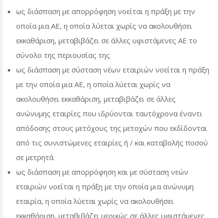
ως διάσπαση με απορρόφηση νοείται η πράξη με την
οποία μια ΑΕ, η οποία λύεται χωρίς να ακολουθήσει
εκκαθάριση, μεταβιβάζει σε άλλες υφιστάμενες ΑΕ το
σύνολο της περιουσίας της
ως διάσπαση με σύσταση νέων εταιριών νοείται η πράξη
με την οποία μια ΑΕ, η οποία λύεται χωρίς να
ακολουθήσει εκκαθάριση, μεταβιβάζει σε άλλες
ανώνυμης εταιρίες που ιδρύονται ταυτόχρονα έναντι
απόδοσης στους μετόχους της μετοχών που εκδίδονται
από τις συνιστώμενες εταιρίες ή / και καταβολής ποσού
σε μετρητά
ως διάσπαση με απορρόφηση και με σύσταση νεών
εταιριών νοείται η πράξη με την οποία μια ανώνυμη
εταιρία, η οποία λύεται χωρίς να ακολουθήσει
εκκαθάριση, μεταβιβάζει μερικώς σε άλλες υφιστάμενες