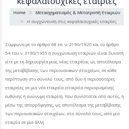
κεφαλαιουχικές εταιρίες
Home
Μετασχηματισμός & Μετατροπή Εταιριών
Η συγχώνευση στις κεφαλαιουχικές εταιρίες
Σύμφωνα με το άρθρο 68 επ. ν. 2190/1920 και το άρθρο
54 του ν. 3190/1955 η συγχώνευση εταιριών είναι δυνατή
είτε με τη δημιουργία μιας νέας εταιρείας ως αποτέλεσμα
της μεταβίβασης των περιουσιακών στοιχείων, σε κάθε
περίπτωση στο σύνολό τους, από δύο ή περισσότερες
εταιρείες σε μια νέα εταιρεία (εταιρεία περιορισμένης
ευθύνης ή ανώνυμη εταιρία), που συνίσταται από αυτές, ή
μέσω της απορρόφησης, ως αποτέλεσμα της μεταβίβασης
των περιουσιακών στοιχείων, στο σύνολό τους, από μία
εταιρία σε μία άλλη