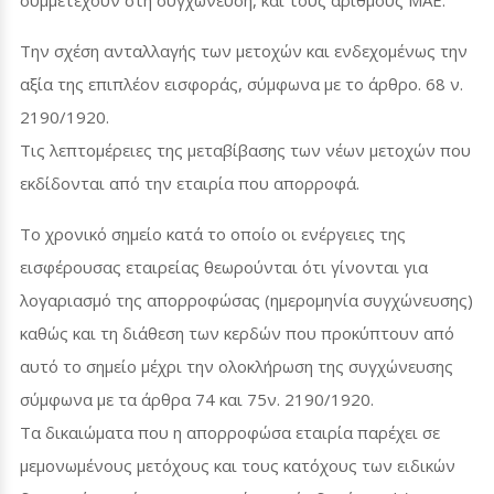
συμμετέχουν στη συγχώνευση, και τους αριθμούς ΜΑΕ.
Την σχέση ανταλλαγής των μετοχών και ενδεχομένως την
αξία της επιπλέον εισφοράς, σύμφωνα με το άρθρο. 68 ν.
2190/1920.
Τις λεπτομέρειες της μεταβίβασης των νέων μετοχών που
εκδίδονται από την εταιρία που απορροφά.
Το χρονικό σημείο κατά το οποίο οι ενέργειες της
εισφέρουσας εταιρείας θεωρούνται ότι γίνονται για
λογαριασμό της απορροφώσας (ημερομηνία συγχώνευσης)
καθώς και τη διάθεση των κερδών που προκύπτουν από
αυτό το σημείο μέχρι την ολοκλήρωση της συγχώνευσης
σύμφωνα με τα άρθρα 74 και 75ν. 2190/1920.
Τα δικαιώματα που η απορροφώσα εταιρία παρέχει σε
μεμονωμένους μετόχους και τους κατόχους των ειδικών