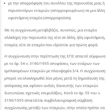
με την απορρόφηση του συνόλου της περιουσίας μιας ή
περισσοτέρων εταιριών (απορροφουμένων) σε μια άλλη
υφιστάμενη εταιρία (απορροφούσα).
Με τη συγχώνευση μεταβιβάζει, συνεπώς, μια εταιρία
ολόκληρη την περιουσία της είτε σε άλλη, ήδη υφιστάμενη,
εταιρία, είτε σε εταιρία που ιδρύεται για πρώτη φορά.
Η συγχώνευση στην περίπτωση της ΕΠΕ απαιτεί σύμφωνα
με το άρ. 54 ν. 3190/1955 αποφάσεις των εταίρων των
εμπλεκομένων εταιριών με πλειοψηφία 3/4. Η συγχώνευση
μπορεί να ολοκληρωθεί δύο μήνες μετά τη δημοσίευση της
απόφασης και εφόσον ουδείς δανειστής των εταιριών
διατυπώσει σχετικές επιφυλάξεις. Κατά το άρ. 55 του ν.
3190/1955 απαιτείται συμβολαιογραφική σύμβαση
συγχώνευσης μεταξύ των εταιριών, στην οποία πρέπει να